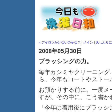
« アイロンかけないのかな？
|
メイン
|
久しぶりに
2008年05月30日
ブラッシングの力。
毎年カシミヤクリーニング
ら、今年もコートやストー
お預かりする前に、一度メ
すが、その中に、こう書か
「今年は着用後にブラッシ