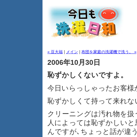
« 豆大福
|
メイン
|
布団を家庭の洗濯機で洗う。 »
2006年10月30日
恥ずかしくないですよ。
今日いらっしゃったお客様
恥ずかしくて持って来れな
クリーニングは汚れ物を扱
人によっては恥ずかしいと
んですが､ちょっと話が違