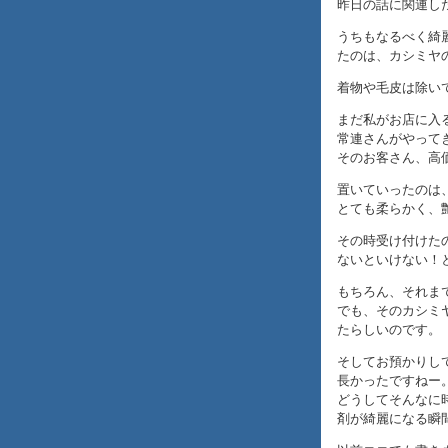
昨日の話に関連し
うちもなるべく綺
たのは、カシミヤ
着物や毛皮は除い
まだ私がお店に入
常連さんがやって
そのお客さん、高
置いていったのは
とても柔らかく、
その時受け付けた
ないといけない！
もちろん、それま
でも、そのカシミ
たらしいのです。
そしてお預かりし
長かったですねー
どうしてそんなに
剤が綺麗になる瞬