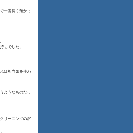
で一番長く預かっ
。
持ちでした。
れは相当気を使わ
うようなものだっ
クリーニングの溶